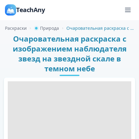
TeachAny
Раскраски
Природа
Очаровательная раскраска с изображением наблюдателя звезд на звездной скале в темном небе
Очаровательная раскраска с
изображением наблюдателя
звезд на звездной скале в
темном небе