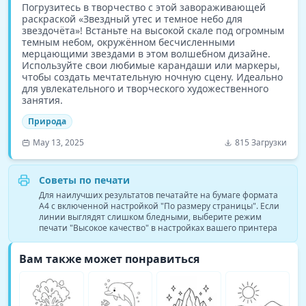
Погрузитесь в творчество с этой завораживающей
раскраской «Звездный утес и темное небо для
звездочёта»! Встаньте на высокой скале под огромным
темным небом, окружённом бесчисленными
мерцающими звездами в этом волшебном дизайне.
Используйте свои любимые карандаши или маркеры,
чтобы создать мечтательную ночную сцену. Идеально
для увлекательного и творческого художественного
занятия.
Природа
May 13, 2025
815 Загрузки
Советы по печати
Для наилучших результатов печатайте на бумаге формата
A4 с включенной настройкой "По размеру страницы". Если
линии выглядят слишком бледными, выберите режим
печати "Высокое качество" в настройках вашего принтера
Вам также может понравиться