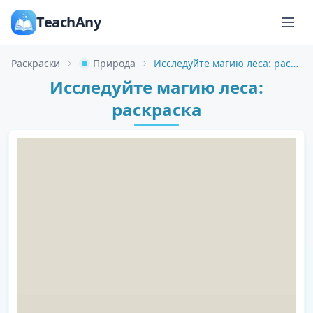
TeachAny
Раскраски
Природа
Исследуйте магию леса: раскраска
Исследуйте магию леса:
раскраска