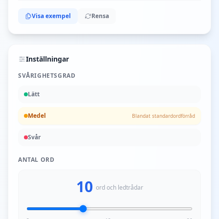
Visa exempel
Rensa
Inställningar
SVÅRIGHETSGRAD
Lätt
Medel
Blandat standardordförråd
Svår
ANTAL ORD
10
ord och ledtrådar