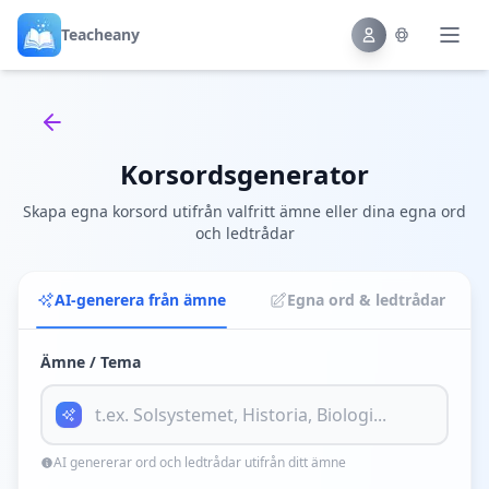
Teacheany
Back to tools
Korsordsgenerator
Skapa egna korsord utifrån valfritt ämne eller dina egna ord
och ledtrådar
AI-generera från ämne
Egna ord & ledtrådar
Ämne / Tema
AI genererar ord och ledtrådar utifrån ditt ämne