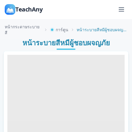
TeachAny
หน้ากระดาษระบาย
การ์ตูน
หน้าระบายสีหมีผู้ชอบผจญภัย
สี
หน้าระบายสีหมีผู้ชอบผจญภัย