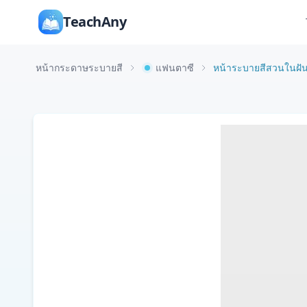
TeachAny
หน้ากระดาษระบายสี
แฟนตาซี
หน้าระบายสีสวนในฝันที