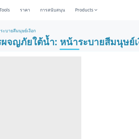
Tools
ราคา
การสนับสนุน
Products
ระบายสีมนุษย์เงือก
ผจญภัยใต้น้ำ: หน้าระบายสีมนุษย์เ