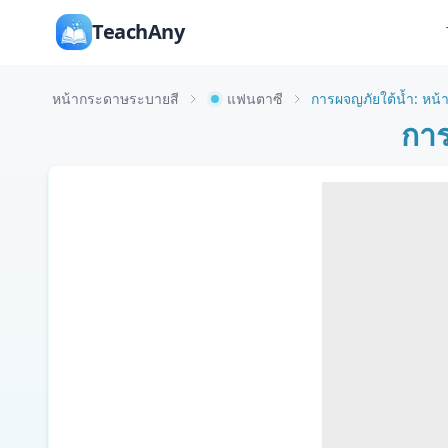
TeachAny
หน้ากระดาษระบายสี
แฟนตาซี
การผจญภัยใต้น้ำ: หน้า
การ