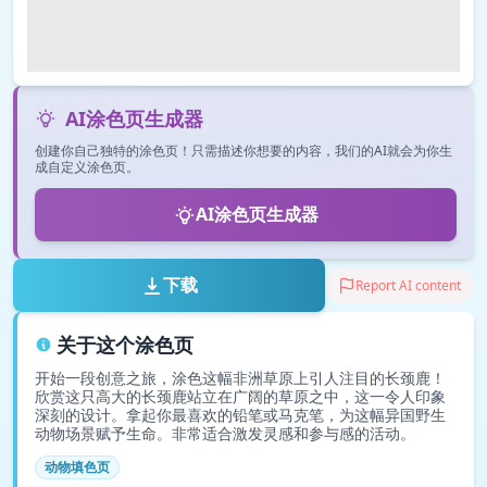
AI涂色页生成器
创建你自己独特的涂色页！只需描述你想要的内容，我们的AI就会为你生
成自定义涂色页。
AI涂色页生成器
下载
Report AI content
关于这个涂色页
开始一段创意之旅，涂色这幅非洲草原上引人注目的长颈鹿！
欣赏这只高大的长颈鹿站立在广阔的草原之中，这一令人印象
深刻的设计。拿起你最喜欢的铅笔或马克笔，为这幅异国野生
动物场景赋予生命。非常适合激发灵感和参与感的活动。
动物填色页