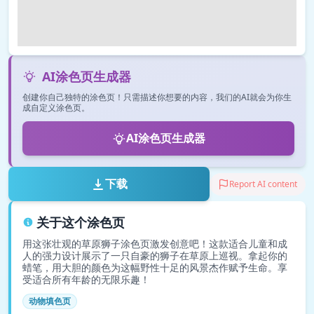
AI涂色页生成器
创建你自己独特的涂色页！只需描述你想要的内容，我们的AI就会为你生
成自定义涂色页。
AI涂色页生成器
下载
Report AI content
关于这个涂色页
用这张壮观的草原狮子涂色页激发创意吧！这款适合儿童和成
人的强力设计展示了一只自豪的狮子在草原上巡视。拿起你的
蜡笔，用大胆的颜色为这幅野性十足的风景杰作赋予生命。享
受适合所有年龄的无限乐趣！
动物填色页