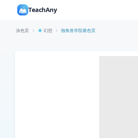
TeachAny
涂色页
幻想
独角兽学院着色页