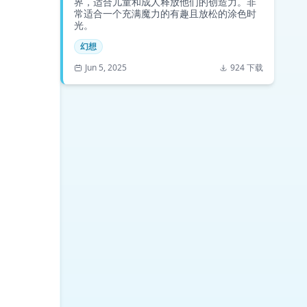
界，适合儿童和成人释放他们的创造力。非
常适合一个充满魔力的有趣且放松的涂色时
光。
幻想
Jun 5, 2025
924 下载