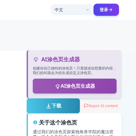
中文
登录
AI涂色页生成器
创建你自己独特的涂色页！只需描述你想要的内容，
我们的AI就会为你生成自定义涂色页。
AI涂色页生成器
下载
Report AI content
关于这个涂色页
通过我们的涂色页探索独角兽学院的魔法世