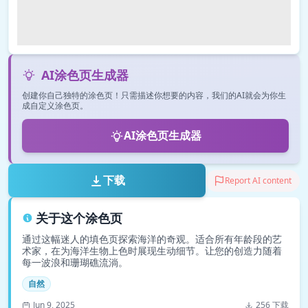
AI涂色页生成器
创建你自己独特的涂色页！只需描述你想要的内容，我们的AI就会为你生
成自定义涂色页。
AI涂色页生成器
下载
Report AI content
关于这个涂色页
通过这幅迷人的填色页探索海洋的奇观。适合所有年龄段的艺
术家，在为海洋生物上色时展现生动细节。让您的创造力随着
每一波浪和珊瑚礁流淌。
自然
Jun 9, 2025
256 下载