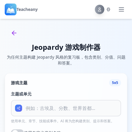
Teacheany
Back to tools
Jeopardy 游戏制作器
为任何主题构建 Jeopardy 风格的复习板，包含类别、分值、问题
和答案。
游戏主题
5x5
主题或单元
使用单元、章节、技能或事件。AI 将为您构建类别、提示和答案。