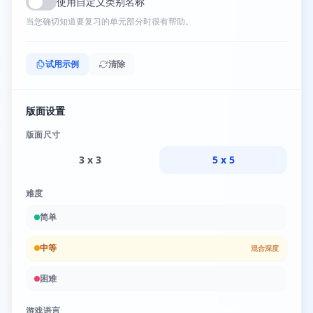
使用自定义类别名称
当您确切知道要复习的单元部分时很有帮助。
试用示例
清除
版面设置
版面尺寸
3 x 3
5 x 5
难度
简单
中等
混合深度
困难
游戏语言