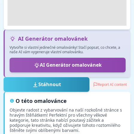
AI Generátor omalovánek
Vytvořte si vlastní jedinečné omalovánky! Stačí popsat, co chcete, a
naše AI vám vygeneruje vlastní omalovánku.
AI Generátor omalovánek
Stáhnout
Report AI content
O této omalovánce
Objevte radost z vybarvování na naší rozkošné stránce s
hravým štěňátkem! Perfektní pro všechny věkové
kategorie, tato stránka nabízí poutavý zážitek a
podporuje kreativitu, když oživujete tohoto roztomilého
štěněte svými oblíbenými barvami.