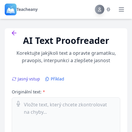
Teacheany
Back to tools
AI Text Proofreader
Korektujte jakýkoli text a opravte gramatiku,
pravopis, interpunkci a zlepšete jasnost
Jasný vstup
Příklad
Originální text:
*