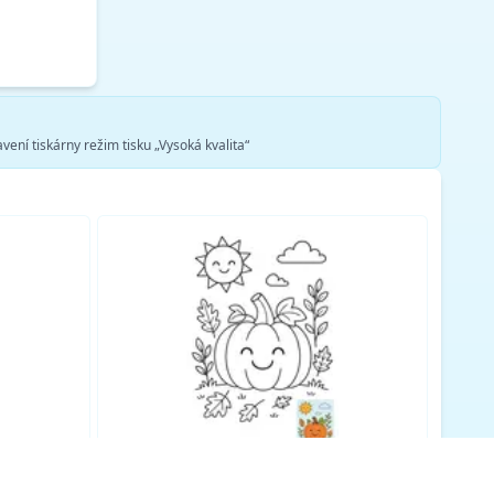
vení tiskárny režim tisku „Vysoká kvalita“