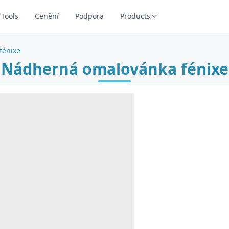
Tools
Cenění
Podpora
Products
fénixe
Nádherná omalovánka fénixe