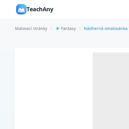
TeachAny
Malovací stránky
Fantasy
Nádherná omalovánka 