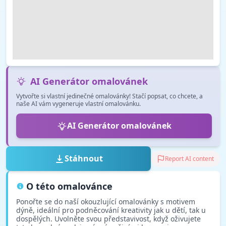
AI Generátor omalovánek
Vytvořte si vlastní jedinečné omalovánky! Stačí popsat, co chcete, a
naše AI vám vygeneruje vlastní omalovánku.
AI Generátor omalovánek
Stáhnout
Report AI content
O této omalovánce
Ponořte se do naší okouzlující omalovánky s motivem
dýně, ideální pro podněcování kreativity jak u dětí, tak u
dospělých. Uvolněte svou představivost, když oživujete