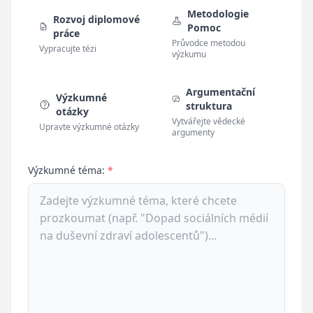
Metodologie
Rozvoj diplomové
Pomoc
práce
Průvodce metodou
Vypracujte tézi
výzkumu
Argumentační
Výzkumné
struktura
otázky
Vytvářejte vědecké
Upravte výzkumné otázky
argumenty
Výzkumné téma:
*