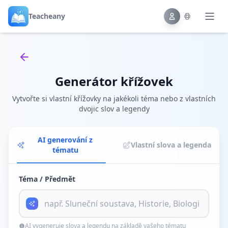
Teacheany
Back to tools
Generátor křížovek
Vytvořte si vlastní křížovky na jakékoli téma nebo z vlastních
dvojic slov a legendy
AI generování z
Vlastní slova a legenda
tématu
Téma / Předmět
AI vygeneruje slova a legendu na základě vašeho tématu