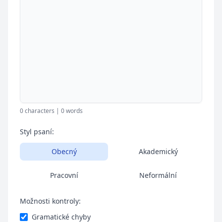
0 characters | 0 words
Styl psaní:
Obecný
Akademický
Pracovní
Neformální
Možnosti kontroly:
Gramatické chyby