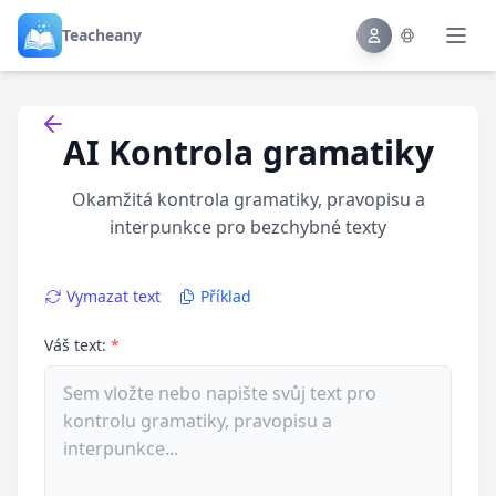
Teacheany
Back to tools
AI Kontrola gramatiky
Okamžitá kontrola gramatiky, pravopisu a
interpunkce pro bezchybné texty
Vymazat text
Příklad
Váš text:
*