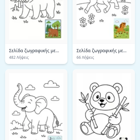
Σελίδα ζωγραφικής με
Σελίδα ζωγραφικής με
μεγαλοπρεπή καφέ
επιβλητικό άλογο
482 Λήψεις
66 Λήψεις
αρκούδα