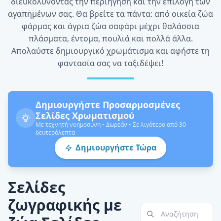
διευκολύνοντας την περιήγηση και την επιλογή των
αγαπημένων σας. Θα βρείτε τα πάντα: από οικεία ζώα
φάρμας και άγρια ζώα σαφάρι μέχρι θαλάσσια
πλάσματα, έντομα, πουλιά και πολλά άλλα.
Απολαύστε δημιουργικό χρωμάτισμα και αφήστε τη
φαντασία σας να ταξιδέψει!
Δημιουργήστε Προσαρμοσμένες
Σελίδες Χρωματισμού
Με τεχνητή νοημοσύνη • Δωρεάν • Σε λιγότερο από 30
δευτερόλεπτα
Δημιουργήστε Τώρα
Σελίδες
ζωγραφικής με