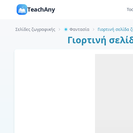
TeachAny
Too
Σελίδες ζωγραφικής
Φαντασία
Γιορτινή σελί