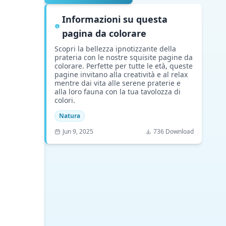
Informazioni su questa
pagina da colorare
Scopri la bellezza ipnotizzante della
prateria con le nostre squisite pagine da
colorare. Perfette per tutte le età, queste
pagine invitano alla creatività e al relax
mentre dai vita alle serene praterie e
alla loro fauna con la tua tavolozza di
colori.
Natura
Jun 9, 2025
736 Download