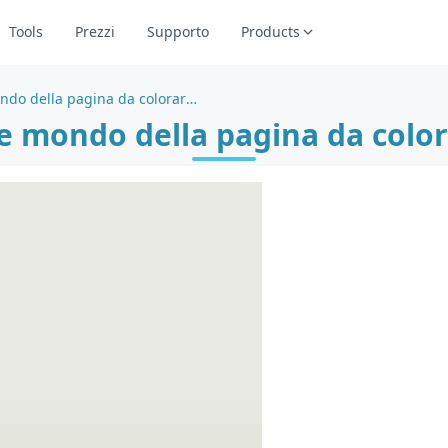
Tools
Prezzi
Supporto
Products
Esplora il vibrante mondo della pagina da colorare della prateria
te mondo della pagina da color