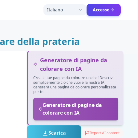
Italiano
Accesso
are della prateria
Generatore di pagine da
colorare con IA
Crea le tue pagine da colorare uniche! Descrivi
semplicemente ciò che vuoi e la nostra IA
genererà una pagina da colorare personalizzata
per te.
Generatore di pagine da
colorare con IA
Scarica
Report AI content