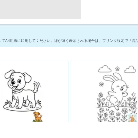
してA4用紙に印刷してください。線が薄く表示される場合は、プリンタ設定で「高
動物のぬりえページの塗り絵をもっと見る →