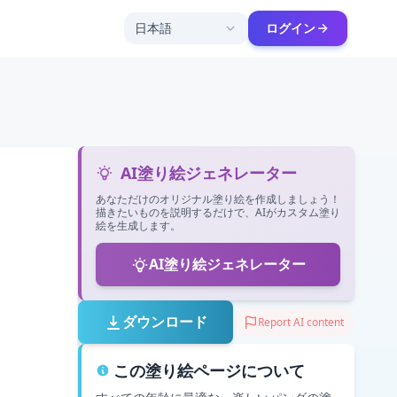
日本語
ログイン
AI塗り絵ジェネレーター
あなただけのオリジナル塗り絵を作成しましょう！
描きたいものを説明するだけで、AIがカスタム塗り
絵を生成します。
AI塗り絵ジェネレーター
ダウンロード
Report AI content
この塗り絵ページについて