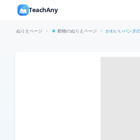
TeachAny
ぬりえページ
動物のぬりえページ
かわいいパンダ