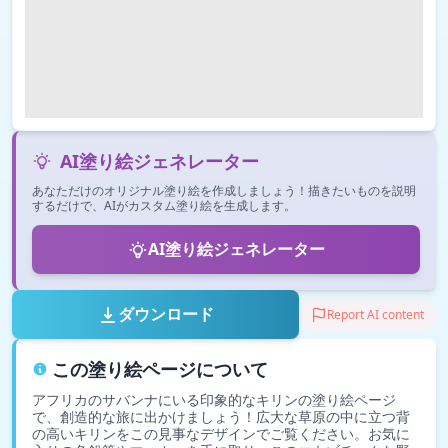
AI塗り絵ジェネレーター
あなただけのオリジナル塗り絵を作成しましょう！描きたいものを説明
するだけで、AIがカスタム塗り絵を生成します。
AI塗り絵ジェネレーター
ダウンロード
Report AI content
この塗り絵ページについて
アフリカのサバンナにいる印象的なキリンの塗り絵ページ
で、創造的な旅に出かけましょう！広大な草原の中に立つ背
の高いキリンをこの見事なデザインでご覧ください。お気に