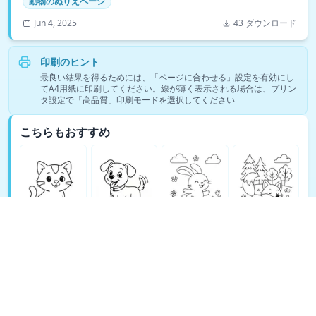
動物のぬりえページ
Jun 4, 2025
43 ダウンロード
印刷のヒント
最良い結果を得るためには、「ページに合わせる」設定を有効にし
てA4用紙に印刷してください。線が薄く表示される場合は、プリン
タ設定で「高品質」印刷モードを選択してください
こちらもおすすめ
動物のぬりえページの塗り絵をもっと見る →
© Copyright 2026 DEEP EXPLORE PTE. LTD.