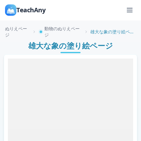
TeachAny
ぬりえペー
動物のぬりえペー
雄大な象の塗り絵ページ
ジ
ジ
雄大な象の塗り絵ページ