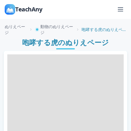
TeachAny
ぬりえペー
動物のぬりえペー
咆哮する虎のぬりえページ
ジ
ジ
咆哮する虎のぬりえページ