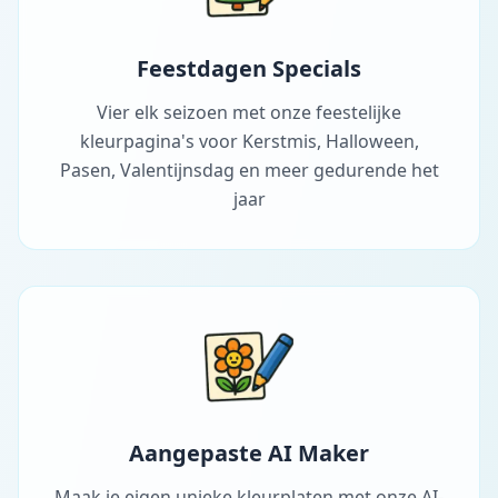
Feestdagen Specials
Vier elk seizoen met onze feestelijke
kleurpagina's voor Kerstmis, Halloween,
Pasen, Valentijnsdag en meer gedurende het
jaar
Aangepaste AI Maker
Maak je eigen unieke kleurplaten met onze AI-