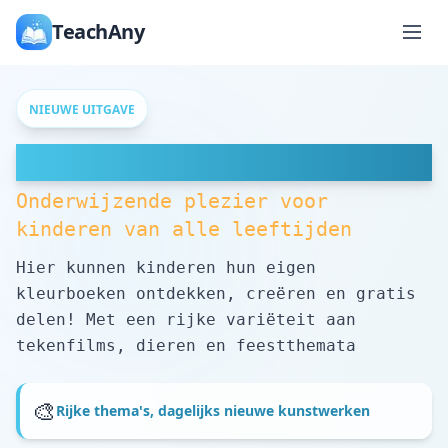
TeachAny
NIEUWE UITGAVE
Gratis Kleurpagina's
Onderwijzende plezier voor
kinderen van alle leeftijden
Hier kunnen kinderen hun eigen
kleurboeken ontdekken, creëren en gratis
delen! Met een rijke variëteit aan
tekenfilms, dieren en feestthemata
🎨
Rijke thema's, dagelijks nieuwe kunstwerken