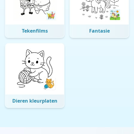
Tekenfilms
Fantasie
Dieren kleurplaten