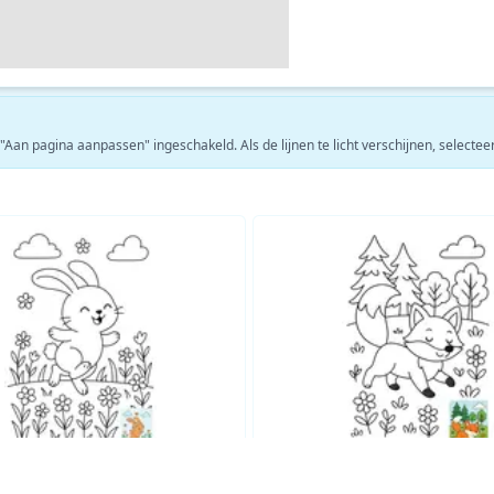
 "Aan pagina aanpassen" ingeschakeld. Als de lijnen te licht verschijnen, selecte
Bekijk meer Dieren kleurplaten kleurplaten →