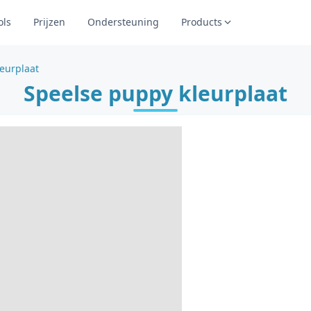
ols
Prijzen
Ondersteuning
Products
eurplaat
Speelse puppy kleurplaat