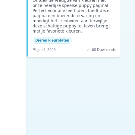
Ontdek de vreugde van kleuren met
onze heerlijke speelse puppy pagina!
Perfect voor alle leeftijden, biedt deze
pagina een boeiende ervaring en
moedigt het creativiteit aan terwijl je
deze schattige puppy tot leven brengt
met je favoriete kleuren.
Dieren kleurplaten
Jun 6, 2025
68 Downloads