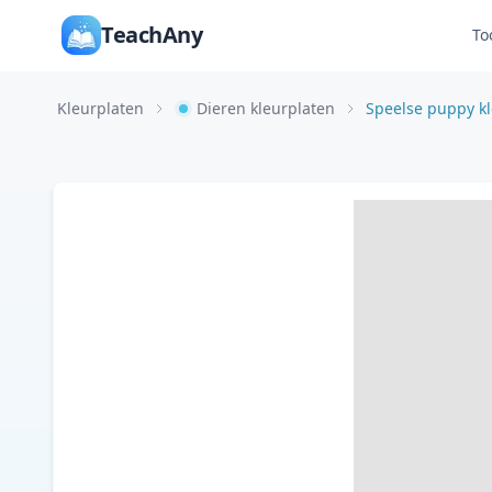
TeachAny
To
Kleurplaten
Dieren kleurplaten
Speelse puppy kl