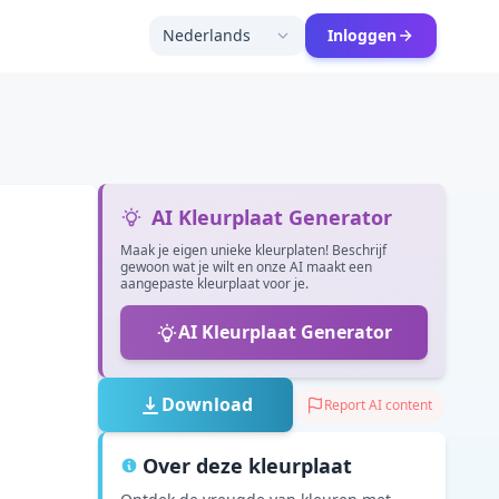
Nederlands
Inloggen
AI Kleurplaat Generator
Maak je eigen unieke kleurplaten! Beschrijf
gewoon wat je wilt en onze AI maakt een
aangepaste kleurplaat voor je.
AI Kleurplaat Generator
Download
Report AI content
Over deze kleurplaat