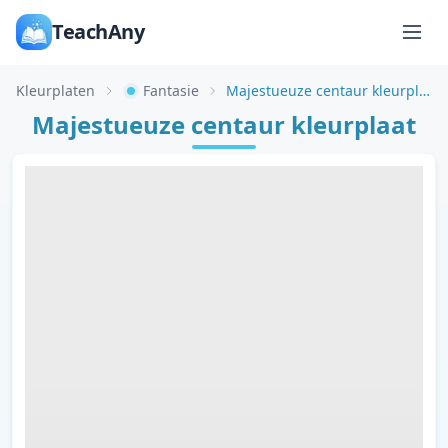
TeachAny
Kleurplaten
Fantasie
Majestueuze centaur kleurplaat
Majestueuze centaur kleurplaat