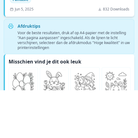
Jun 5, 2025
832 Downloads
Afdruktips
Voor de beste resultaten, druk af op A4-papier met de instelling
"Aan pagina aanpassen" ingeschakeld. Als de lijnen te licht
verschijnen, selecteer dan de afdrukmodus "Hoge kwaliteit" in uw
printerinstellingen
Misschien vind je dit ook leuk
Bekijk meer Fantasie kleurplaten →
© Copyright 2026 DEEP EXPLORE PTE. LTD.