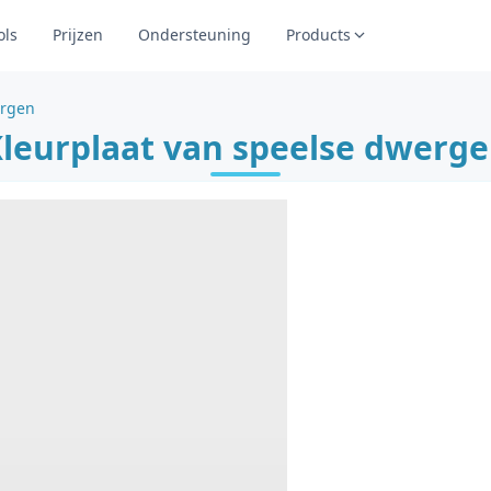
ols
Prijzen
Ondersteuning
Products
ergen
leurplaat van speelse dwerg