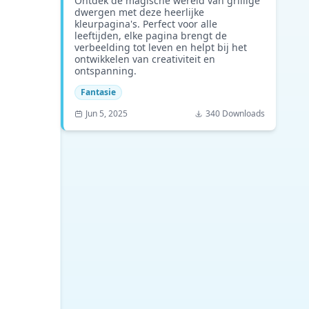
Ontdek de magische wereld van grillige
dwergen met deze heerlijke
kleurpagina's. Perfect voor alle
leeftijden, elke pagina brengt de
verbeelding tot leven en helpt bij het
ontwikkelen van creativiteit en
ontspanning.
Fantasie
Jun 5, 2025
340 Downloads