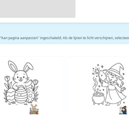
 "Aan pagina aanpassen" ingeschakeld. Als de lijnen te licht verschijnen, selecte
Bekijk meer Fantasie kleurplaten →