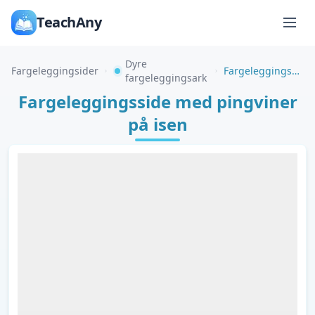
TeachAny
Dyre
Fargeleggingsider
Fargeleggingsside med pingviner på isen
fargeleggingsark
Fargeleggingsside med pingviner
på isen