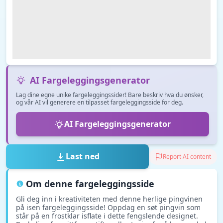
AI Fargeleggingsgenerator
Lag dine egne unike fargeleggingssider! Bare beskriv hva du ønsker,
og vår AI vil generere en tilpasset fargeleggingsside for deg.
AI Fargeleggingsgenerator
Last ned
Report AI content
Om denne fargeleggingsside
Gli deg inn i kreativiteten med denne herlige pingvinen
på isen fargeleggingsside! Oppdag en søt pingvin som
står på en frostklar isflate i dette fengslende designet.