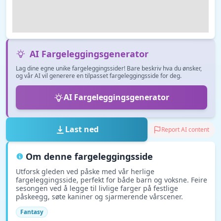
AI Fargeleggingsgenerator
Lag dine egne unike fargeleggingssider! Bare beskriv hva du ønsker,
og vår AI vil generere en tilpasset fargeleggingsside for deg.
AI Fargeleggingsgenerator
Last ned
Report AI content
Om denne fargeleggingsside
Utforsk gleden ved påske med vår herlige
fargeleggingsside, perfekt for både barn og voksne. Feire
sesongen ved å legge til livlige farger på festlige
påskeegg, søte kaniner og sjarmerende vårscener.
Fantasy