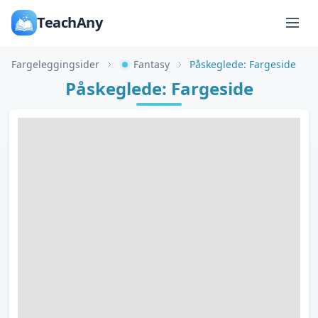
TeachAny
Fargeleggingsider
Fantasy
Påskeglede: Fargeside
Påskeglede: Fargeside