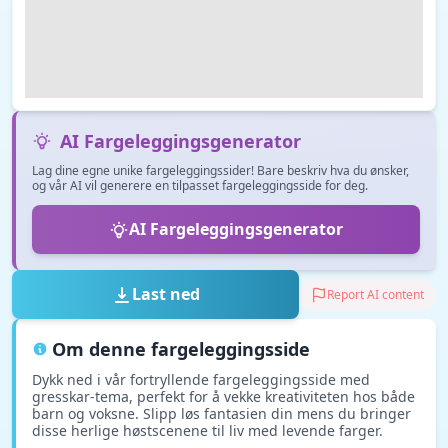
AI Fargeleggingsgenerator
Lag dine egne unike fargeleggingssider! Bare beskriv hva du ønsker,
og vår AI vil generere en tilpasset fargeleggingsside for deg.
AI Fargeleggingsgenerator
Last ned
Report AI content
Om denne fargeleggingsside
Dykk ned i vår fortryllende fargeleggingsside med
gresskar-tema, perfekt for å vekke kreativiteten hos både
barn og voksne. Slipp løs fantasien din mens du bringer
disse herlige høstscenene til liv med levende farger.