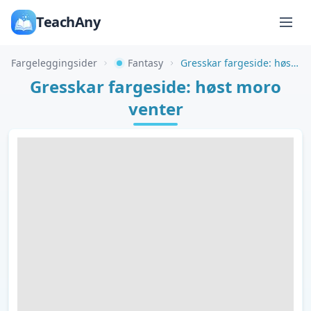
TeachAny
Fargeleggingsider
Fantasy
Gresskar fargeside: høst moro venter
Gresskar fargeside: høst moro
venter