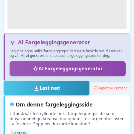
AI Fargeleggingsgenerator
Lag dine egne unike fargeleggingssider! Bare beskriv hva du ønsker,
og vår AI vil generere en tilpasset fargeleggingsside for deg.
AI Fargeleggingsgenerator
Last ned
Report AI content
Om denne fargeleggingsside
Utforsk vår fortryllende heks fargeleggingsside som
tilbyr uendelige kreative muligheter for fargeentusiaster
i alle aldre. Slipp løs din indre kunstner!
Fantasy