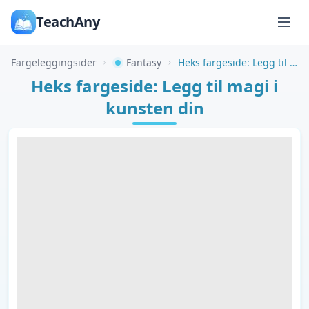
TeachAny
Fargeleggingsider
Fantasy
Heks fargeside: Legg til magi i kunsten din
Heks fargeside: Legg til magi i
kunsten din