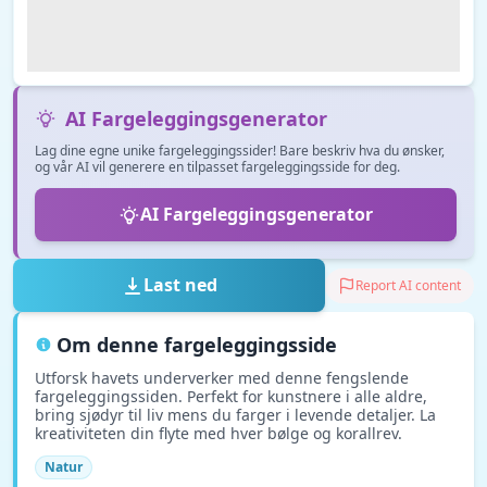
AI Fargeleggingsgenerator
Lag dine egne unike fargeleggingssider! Bare beskriv hva du ønsker,
og vår AI vil generere en tilpasset fargeleggingsside for deg.
AI Fargeleggingsgenerator
Last ned
Report AI content
Om denne fargeleggingsside
Utforsk havets underverker med denne fengslende
fargeleggingssiden. Perfekt for kunstnere i alle aldre,
bring sjødyr til liv mens du farger i levende detaljer. La
kreativiteten din flyte med hver bølge og korallrev.
Natur