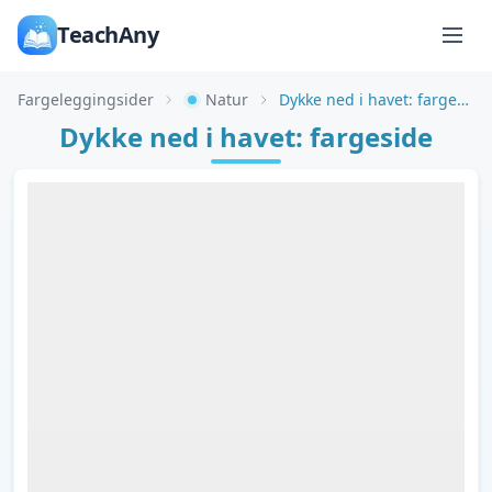
TeachAny
Fargeleggingsider
Natur
Dykke ned i havet: fargeside
Dykke ned i havet: fargeside