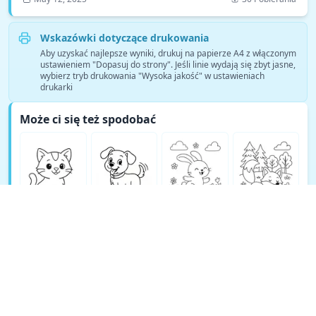
Wskazówki dotyczące drukowania
Aby uzyskać najlepsze wyniki, drukuj na papierze A4 z włączonym
ustawieniem "Dopasuj do strony". Jeśli linie wydają się zbyt jasne,
wybierz tryb drukowania "Wysoka jakość" w ustawieniach
drukarki
Może ci się też spodobać
Zobacz więcej kolorowanek Kolorowanki ze zwierzętami →
© Copyright 2026 DEEP EXPLORE PTE. LTD.