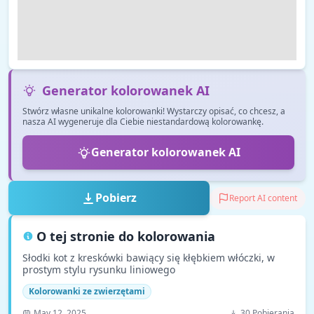
Generator kolorowanek AI
Stwórz własne unikalne kolorowanki! Wystarczy opisać, co chcesz, a
nasza AI wygeneruje dla Ciebie niestandardową kolorowankę.
Generator kolorowanek AI
Pobierz
Report AI content
O tej stronie do kolorowania
Słodki kot z kreskówki bawiący się kłębkiem włóczki, w
prostym stylu rysunku liniowego
Kolorowanki ze zwierzętami
May 12, 2025
30 Pobierania