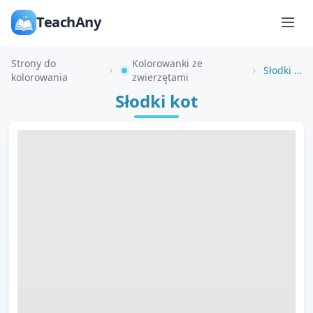
TeachAny
Strony do
Kolorowanki ze
Słodki kot
kolorowania
zwierzętami
Słodki kot