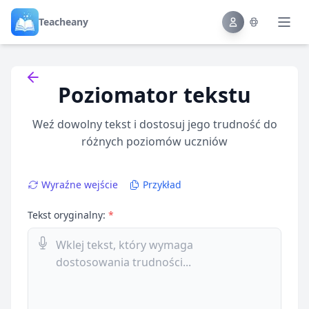
Teacheany
Back to tools
Poziomator tekstu
Weź dowolny tekst i dostosuj jego trudność do
różnych poziomów uczniów
Wyraźne wejście
Przykład
Tekst oryginalny:
*