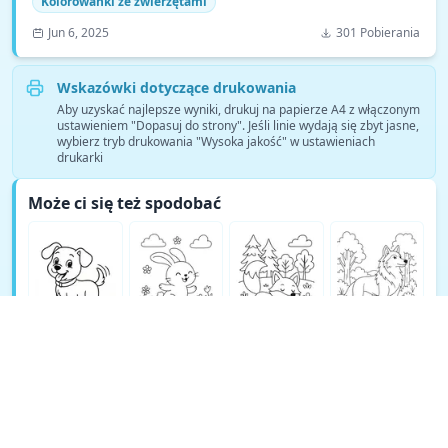
Kolorowanki ze zwierzętami
Jun 6, 2025
301 Pobierania
Wskazówki dotyczące drukowania
Aby uzyskać najlepsze wyniki, drukuj na papierze A4 z włączonym
ustawieniem "Dopasuj do strony". Jeśli linie wydają się zbyt jasne,
wybierz tryb drukowania "Wysoka jakość" w ustawieniach
drukarki
Może ci się też spodobać
Zobacz więcej kolorowanek Kolorowanki ze zwierzętami →