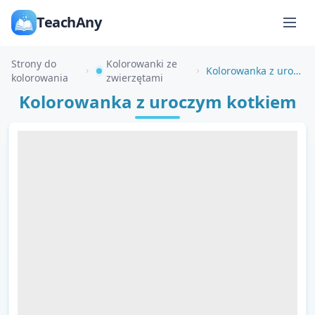
TeachAny
Strony do
Kolorowanki ze
Kolorowanka z uroczym kotkiem
kolorowania
zwierzętami
Kolorowanka z uroczym kotkiem