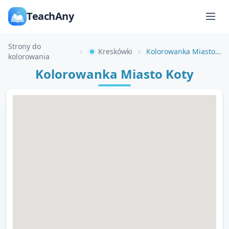
TeachAny
Strony do
Kreskówki
Kolorowanka Miasto Koty
kolorowania
Kolorowanka Miasto Koty