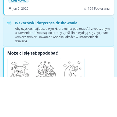
Kreskówki
Jun 5, 2025
199 Pobierania
Wskazówki dotyczące drukowania
Aby uzyskać najlepsze wyniki, drukuj na papierze A4 z włączonym
ustawieniem "Dopasuj do strony". Jeśli linie wydają się zbyt jasne,
wybierz tryb drukowania "Wysoka jakość" w ustawieniach
drukarki
Może ci się też spodobać
Zobacz więcej kolorowanek Kreskówki →