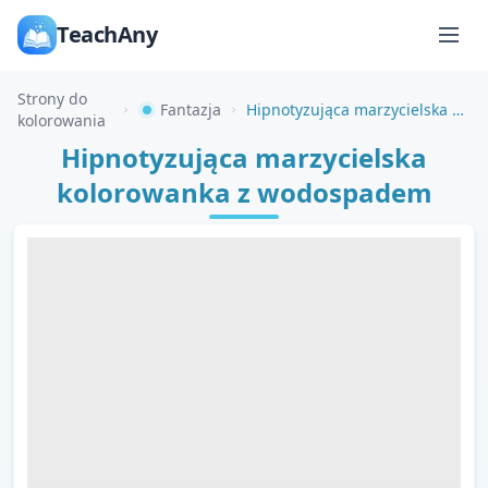
TeachAny
Strony do
Fantazja
Hipnotyzująca marzycielska kolorowanka z wodospadem
kolorowania
Hipnotyzująca marzycielska
kolorowanka z wodospadem