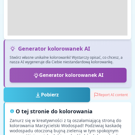
Generator kolorowanek AI
Stwórz własne unikalne kolorowanki! Wystarczy opisać, co chcesz, a
nasza AI wygeneruje dla Ciebie niestandardową kolorowankę.
Generator kolorowanek AI
Pobierz
Report AI content
O tej stronie do kolorowania
Zanurz się w kreatywności z tą oszałamiającą stroną do
kolorowania Marzycielski Wodospad! Podziwiaj kaskadę
wodospadu otoczoną bujną zielenią w tym spokojnym