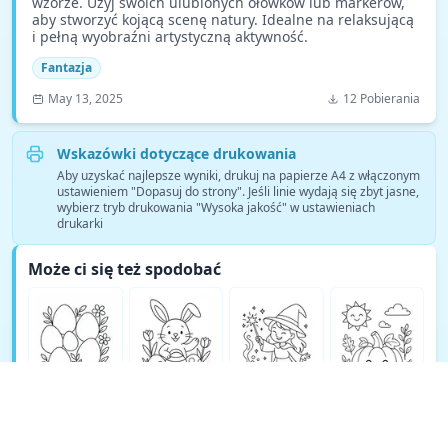
wzorze. Użyj swoich ulubionych ołówków lub markerów,
aby stworzyć kojącą scenę natury. Idealne na relaksującą
i pełną wyobraźni artystyczną aktywność.
Fantazja
May 13, 2025
12 Pobierania
Wskazówki dotyczące drukowania
Aby uzyskać najlepsze wyniki, drukuj na papierze A4 z włączonym
ustawieniem "Dopasuj do strony". Jeśli linie wydają się zbyt jasne,
wybierz tryb drukowania "Wysoka jakość" w ustawieniach
drukarki
Może ci się też spodobać
Zobacz więcej kolorowanek Fantazja →