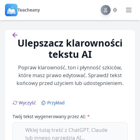
Teacheany
Back to tools
Ulepszacz klarowności
tekstu AI
Popraw klarowność, ton i płynność szkiców,
które masz prawo edytować. Sprawdź tekst
końcowy przed użyciem lub udostępnieniem.
Wyczyść
Przykład
Twój tekst wygenerowany przez AI:
*