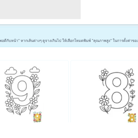
่า "พอดีกับหน้า" หากเส้นต่างๆ ดูจางเกินไป ให้เลือกโหมดพิมพ์ "คุณภาพสูง" ในการตั้งค่าขอ
ดูหน้าระบายสีเพื่อการศึกษาเพิ่มเติม →