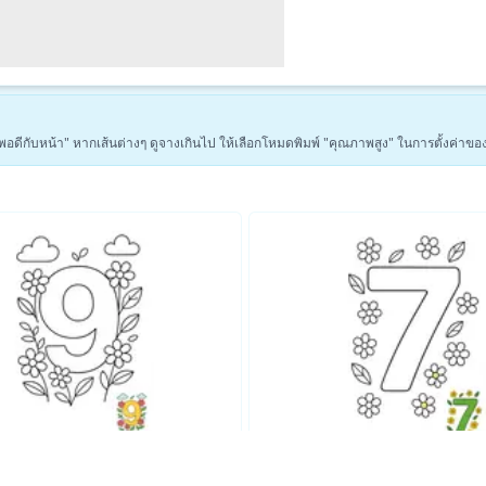
่า "พอดีกับหน้า" หากเส้นต่างๆ ดูจางเกินไป ให้เลือกโหมดพิมพ์ "คุณภาพสูง" ในการตั้งค่าขอ
ดูหน้าระบายสีเพื่อการศึกษาเพิ่มเติม →