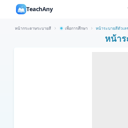
TeachAny
หน้ากระดาษระบายสี
เพื่อการศึกษา
หน้าระบายสีตัวเลข 8
หน้าระ