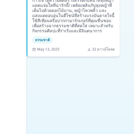
ก้าวเข้าสู่ความคิดสร้างสรรค์กับหน้าสีทุ่งหญ้า
แดดแจ่มใสที่น่ารักนี้! เพลิดเพลินกับทุ่งหญ้าที่
เต็มไปด้วยดอกไม้บาน, หญ้าไหวพลิ้ว และ
แสงแดดอบอุ่นในดีไซน์ที่สร้างแรงบันดาลใจนี้
ใช้สีเทียนหรือปากกามาร์กเกอร์ที่คุณชื่นชอบ
เพื่อสร้างฉากธรรมชาติที่สดใส เหมาะสำหรับ
กิจกรรมศิลปะที่ร่าเริงและมีจินตนาการ
ธรรมชาติ
May 13, 2025
32 ดาวน์โหลด