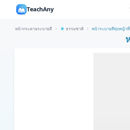
TeachAny
หน้ากระดาษระบายสี
ธรรมชาติ
หน้าระบายสีทุ่งหญ้า
ห