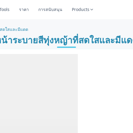
Tools
ราคา
การสนับสนุน
Products
ที่สดใสและมีแดด
น้าระบายสีทุ่งหญ้าที่สดใสและมีแ