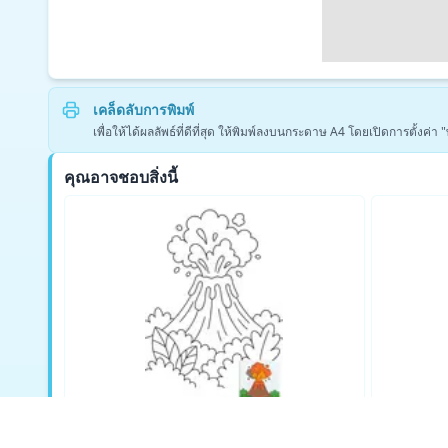
เคล็ดลับการพิมพ์
เพื่อให้ได้ผลลัพธ์ที่ดีที่สุด ให้พิมพ์ลงบนกระดาษ A4 โดยเปิดการตั้งค
คุณอาจชอบสิ่งนี้