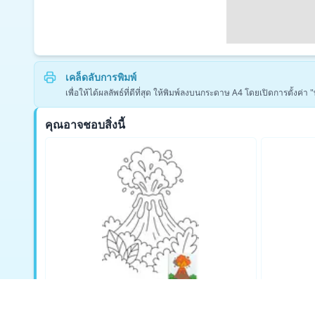
เคล็ดลับการพิมพ์
เพื่อให้ได้ผลลัพธ์ที่ดีที่สุด ให้พิมพ์ลงบนกระดาษ A4 โดยเปิดการตั้งค
คุณอาจชอบสิ่งนี้