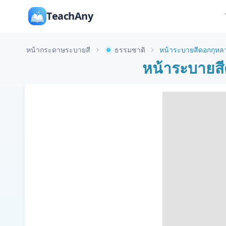
TeachAny
หน้ากระดาษระบายสี
ธรรมชาติ
หน้าระบายสี