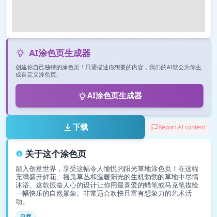
AI涂色页生成器
创建你自己独特的涂色页！只需描述你想要的内容，我们的AI就会为你生
成自定义涂色页。
AI涂色页生成器
下载
Report AI content
关于这个涂色页
踏入创意世界，享受这幅令人愉悦的阳光草地涂色页！在这幅
充满盛开鲜花、摇曳草丛和温暖阳光的生机勃勃的草地中尽情
沐浴。这款振奋人心的设计让你用最喜爱的蜡笔或马克笔描绘
一幅快乐的自然景象。非常适合欢快且富有想象力的艺术活
动。
自然