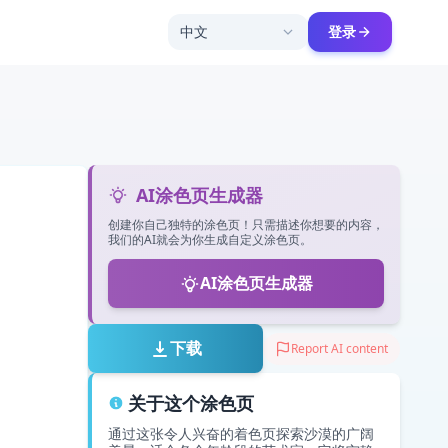
中文
登录
AI涂色页生成器
创建你自己独特的涂色页！只需描述你想要的内容，
我们的AI就会为你生成自定义涂色页。
AI涂色页生成器
下载
Report AI content
关于这个涂色页
通过这张令人兴奋的着色页探索沙漠的广阔