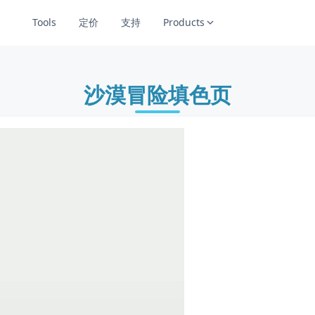
Tools
定价
支持
Products
沙漠冒险填色页