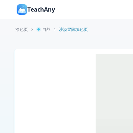
TeachAny
涂色页
自然
沙漠冒险填色页