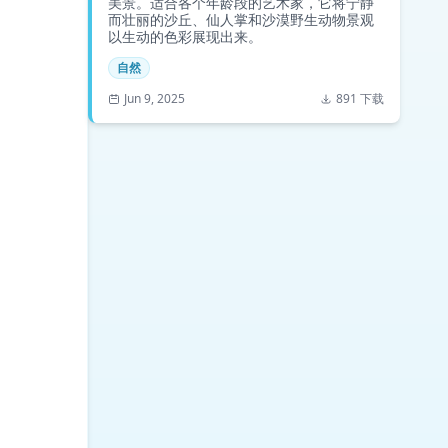
美景。适合各个年龄段的艺术家，它将宁静
而壮丽的沙丘、仙人掌和沙漠野生动物景观
以生动的色彩展现出来。
自然
Jun 9, 2025
891 下载