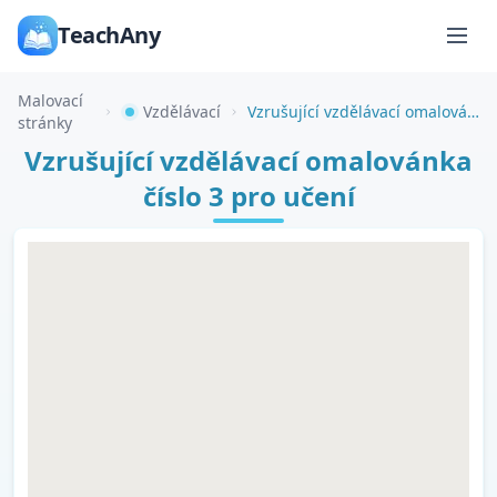
TeachAny
Malovací
Vzdělávací
Vzrušující vzdělávací omalovánka číslo 3 pro učení
stránky
Vzrušující vzdělávací omalovánka
číslo 3 pro učení