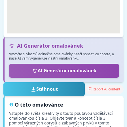
AI Generátor omalovánek
Vytvořte si vlastní jedinečné omalovánky! Stačí popsat, co chcete, a
naše AI vám vygeneruje vlastní omalovánku.
AI Generátor omalovánek
Stáhnout
Report AI content
O této omalovánce
Vstupte do světa kreativity s touto poutavou vzdělávací
omalovánkou čísla 3! Objevte tvar a koncept čísla 3
pomocí výrazných obrysů a zábavných prvků v tomto