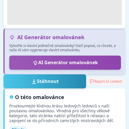
AI Generátor omalovánek
Vytvořte si vlastní jedinečné omalovánky! Stačí popsat, co chcete, a
naše AI vám vygeneruje vlastní omalovánku.
AI Generátor omalovánek
Stáhnout
Report AI content
O této omalovánce
Prozkoumejte klidnou krásu ledových ledovců s naší
poutavou omalovánkou. Vhodná pro všechny věkové
kategorie, tato stránka nabízí příležitost k relaxaci a
zapojení se do přírodních zamrzlých mistrovských děl.