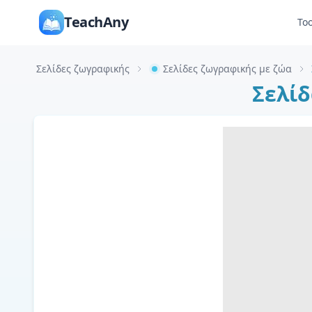
TeachAny
Too
Σελίδες ζωγραφικής
Σελίδες ζωγραφικής με ζώα
Σελίδ