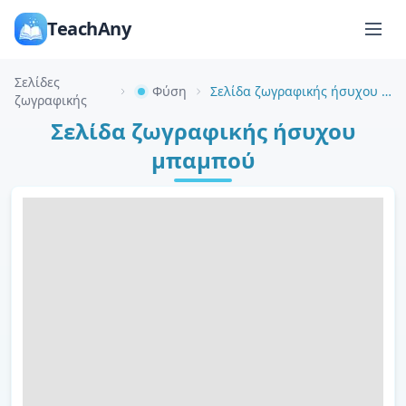
TeachAny
Σελίδες
Φύση
Σελίδα ζωγραφικής ήσυχου μπαμπού
ζωγραφικής
Σελίδα ζωγραφικής ήσυχου
μπαμπού